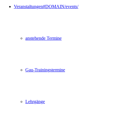
Veranstaltungen
#DOMAIN/events/
anstehende Termine
Gau-Trainingstermine
Lehrgänge