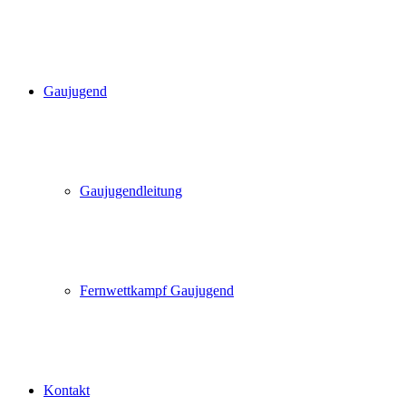
Gaujugend
Gaujugendleitung
Fernwettkampf Gaujugend
Kontakt