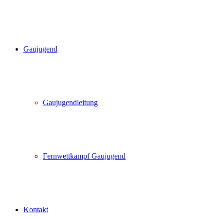
Gaujugend
Gaujugendleitung
Fernwettkampf Gaujugend
Kontakt