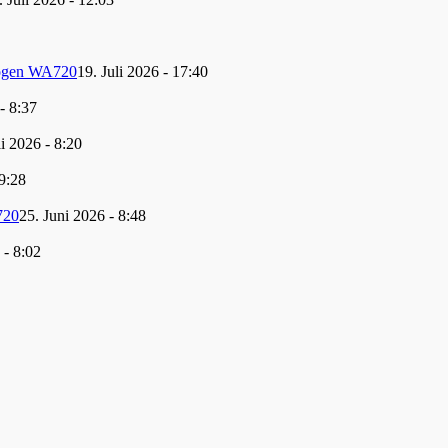
Bogen WA720
19. Juli 2026 - 17:40
 - 8:37
li 2026 - 8:20
 9:28
720
25. Juni 2026 - 8:48
 - 8:02