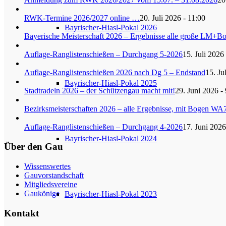
RWK-Termine 2026/2027 online …
20. Juli 2026 - 11:00
Bayrischer-Hiasl-Pokal 2026
Bayerische Meisterschaft 2026 – Ergebnisse alle große LM+
Auflage-Ranglistenschießen – Durchgang 5-2026
15. Juli 2026
Auflage-Ranglistenschießen 2026 nach Dg 5 – Endstand
15. Ju
Bayrischer-Hiasl-Pokal 2025
Stadtradeln 2026 – der Schützengau macht mit!
29. Juni 2026 -
Bezirksmeisterschaften 2026 – alle Ergebnisse, mit Bogen WA
Auflage-Ranglistenschießen – Durchgang 4-2026
17. Juni 2026
Bayrischer-Hiasl-Pokal 2024
Über den Gau
Wissenswertes
Gauvorstandschaft
Mitgliedsvereine
Gaukönige
Bayrischer-Hiasl-Pokal 2023
Kontakt