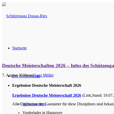
Startseite
Deutsche Meisterschaften 2026 – Infos des Schützeng
7. August 2026
von
Franz Müller
Der Schützengau
Ergebnisse Deutsche Meisterschaft 2026
Ergebnisse Deutsche Meisterschaft 2026
(Link,Stand: 19.07
Alle Ergebnisse der Gaustarter für diese Disziplinen sind bekan
Wissenswertes
Vorderlader in Hannover