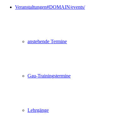
Veranstaltungen
#DOMAIN/events/
anstehende Termine
Gau-Trainingstermine
Lehrgänge