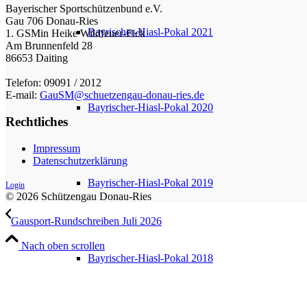
Bayerischer Sportschützenbund e.V.
Gau 706 Donau-Ries
Bayrischer-Hiasl-Pokal 2021
1. GSMin Heike Wildfeuer-Fick
Am Brunnenfeld 28
86653 Daiting
Telefon: 09091 / 2012
E-mail:
GauSM@schuetzengau-donau-ries.de
Bayrischer-Hiasl-Pokal 2020
Rechtliches
Impressum
Datenschutzerklärung
Bayrischer-Hiasl-Pokal 2019
Login
© 2026 Schützengau Donau-Ries
Gausport-Rundschreiben Juli 2026
Nach oben scrollen
Bayrischer-Hiasl-Pokal 2018