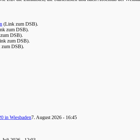
n
(Link zum DSB).
nk zum DSB).
 zum DSB).
ink zum DSB).
k zum DSB).
20 in Wiesbaden
7. August 2026 - 16:45
. Juli 2026 - 12:03