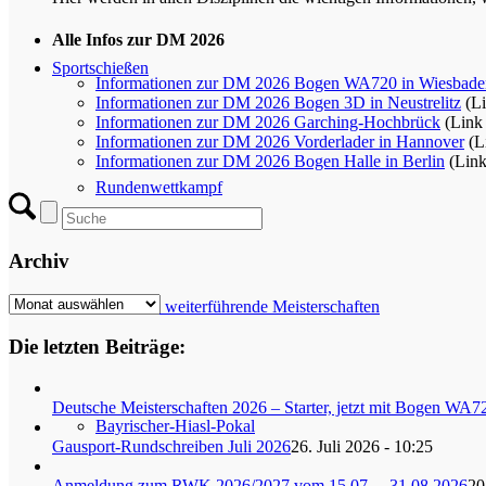
Alle Infos zur DM 2026
Sportschießen
Informationen zur DM 2026 Bogen WA720 in Wiesbade
Informationen zur DM 2026 Bogen 3D in Neustrelitz
(Li
Informationen zur DM 2026 Garching-Hochbrück
(Link
Informationen zur DM 2026 Vorderlader in Hannover
(L
Informationen zur DM 2026 Bogen Halle in Berlin
(Lin
Rundenwettkampf
Archiv
Archiv
Gau- und weiterführende Meisterschaften
Die letzten Beiträge:
Deutsche Meisterschaften 2026 – Starter, jetzt mit Bogen WA7
Bayrischer-Hiasl-Pokal
Gausport-Rundschreiben Juli 2026
26. Juli 2026 - 10:25
Anmeldung zum RWK 2026/2027 vom 15.07. – 31.08.2026
20