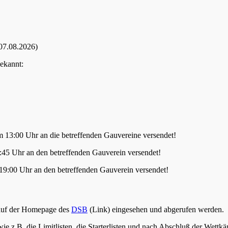
 07.08.2026)
bekannt:
 13:00 Uhr an die betreffenden Gauvereine versendet!
:45 Uhr an den betreffenden Gauverein versendet!
9:00 Uhr an den betreffenden Gauverein versendet!
 auf der Homepage des
DSB
(Link) eingesehen und abgerufen werden.
ie z.B. die Limitlisten, die Starterlisten und nach Abschluß der Wettkä