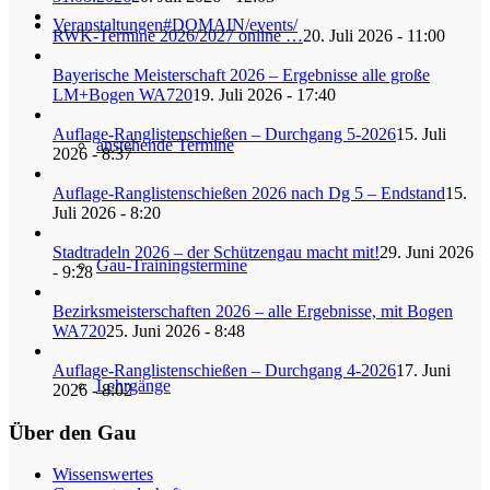
Veranstaltungen
#DOMAIN/events/
RWK-Termine 2026/2027 online …
20. Juli 2026 - 11:00
Bayerische Meisterschaft 2026 – Ergebnisse alle große
LM+Bogen WA720
19. Juli 2026 - 17:40
Auflage-Ranglistenschießen – Durchgang 5-2026
15. Juli
anstehende Termine
2026 - 8:37
Auflage-Ranglistenschießen 2026 nach Dg 5 – Endstand
15.
Juli 2026 - 8:20
Stadtradeln 2026 – der Schützengau macht mit!
29. Juni 2026
Gau-Trainingstermine
- 9:28
Bezirksmeisterschaften 2026 – alle Ergebnisse, mit Bogen
WA720
25. Juni 2026 - 8:48
Auflage-Ranglistenschießen – Durchgang 4-2026
17. Juni
Lehrgänge
2026 - 8:02
Über den Gau
Wissenswertes