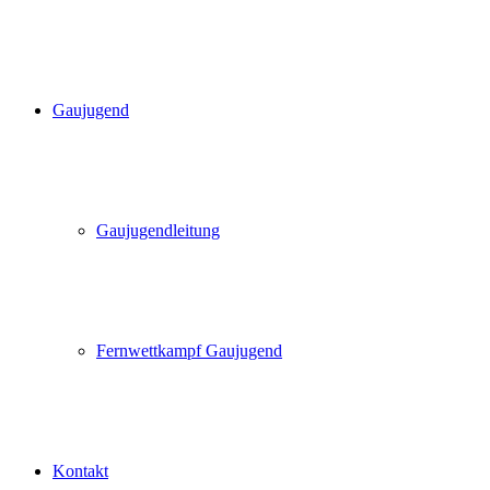
Gaujugend
Gaujugendleitung
Fernwettkampf Gaujugend
Kontakt