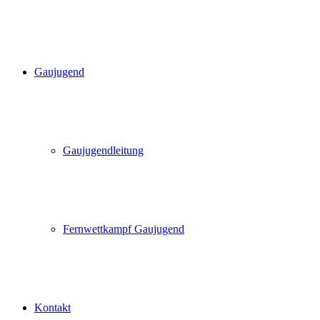
Gaujugend
Gaujugendleitung
Fernwettkampf Gaujugend
Kontakt