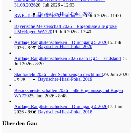
31.08.2026
20. Juli 2026 - 12:03
Bayrischer-Hiasl-Pokal 2021
RWK-Termine 2026/2027 online …
20. Juli 2026 - 11:00
Bayerische Meisterschaft 2026 – Ergebnisse alle große
LM+Bogen WA720
19. Juli 2026 - 17:40
Auflage-Ranglistenschießen – Durchgang 5-2026
15. Juli
Bayrischer-Hiasl-Pokal 2020
2026 - 8:37
Auflage-Ranglistenschießen 2026 nach Dg 5 – Endstand
15.
Juli 2026 - 8:20
Stadtradeln 2026 – der Schützengau macht mit!
29. Juni 2026
Bayrischer-Hiasl-Pokal 2019
- 9:28
Bezirksmeisterschaften 2026 – alle Ergebnisse, mit Bogen
WA720
25. Juni 2026 - 8:48
Auflage-Ranglistenschießen – Durchgang 4-2026
17. Juni
2026 - 8:02
Bayrischer-Hiasl-Pokal 2018
Über den Gau