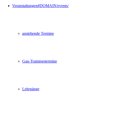
Veranstaltungen
#DOMAIN/events/
anstehende Termine
Gau-Trainingstermine
Lehrgänge