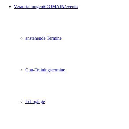
Veranstaltungen
#DOMAIN/events/
anstehende Termine
Gau-Trainingstermine
Lehrgänge