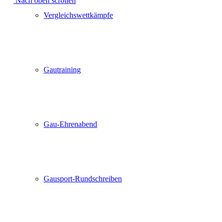
Nach oben scrollen
Vergleichswettkämpfe
Gautraining
Gau-Ehrenabend
Gausport-Rundschreiben