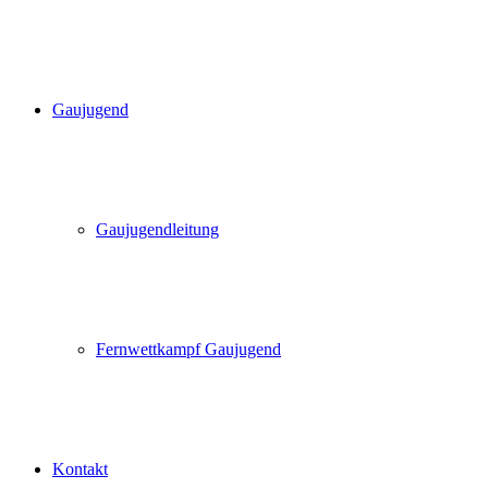
Gaujugend
Gaujugendleitung
Fernwettkampf Gaujugend
Kontakt