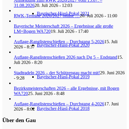
Anmeldung zum RWK 2026/2027 vom 15.07. –
31.08.2026
20. Juli 2026 - 12:03
Bayrischer-Hiasl-Pokal 2021
RWK-Termine 2026/2027 online …
20. Juli 2026 - 11:00
Bayerische Meisterschaft 2026 – Ergebnisse alle große
LM+Bogen WA720
19. Juli 2026 - 17:40
Auflage-Ranglistenschießen – Durchgang 5-2026
15. Juli
Bayrischer-Hiasl-Pokal 2020
2026 - 8:37
Auflage-Ranglistenschießen 2026 nach Dg 5 – Endstand
15.
Juli 2026 - 8:20
Stadtradeln 2026 – der Schützengau macht mit!
29. Juni 2026
Bayrischer-Hiasl-Pokal 2019
- 9:28
Bezirksmeisterschaften 2026 – alle Ergebnisse, mit Bogen
WA720
25. Juni 2026 - 8:48
Auflage-Ranglistenschießen – Durchgang 4-2026
17. Juni
Bayrischer-Hiasl-Pokal 2018
2026 - 8:02
Über den Gau