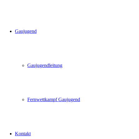
Gaujugend
Gaujugendleitung
Fernwettkampf Gaujugend
Kontakt