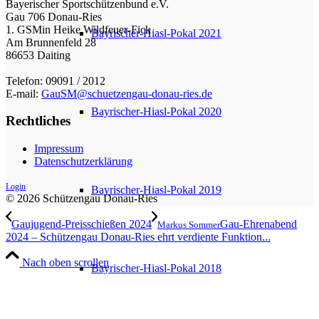
Bayerischer Sportschützenbund e.V.
Gau 706 Donau-Ries
1. GSMin Heike Wildfeuer-Fick
Bayrischer-Hiasl-Pokal 2021
Am Brunnenfeld 28
86653 Daiting
Telefon: 09091 / 2012
E-mail:
GauSM@schuetzengau-donau-ries.de
Bayrischer-Hiasl-Pokal 2020
Rechtliches
Impressum
Datenschutzerklärung
Login
Bayrischer-Hiasl-Pokal 2019
© 2026 Schützengau Donau-Ries
Gaujugend-Preisschießen 2024
Gau-Ehrenabend
Markus Sommer
2024 – Schützengau Donau-Ries ehrt verdiente Funktion...
Nach oben scrollen
Bayrischer-Hiasl-Pokal 2018