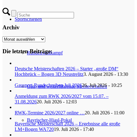
Sportschießen
Archiv
Archiv
Die letzten Beiträge:
Rundenwettkampf
Deutsche Meisterschaften 2026 – Starter „große DM“
Hochbrück – Bogen 3D Neustrelitz
3. August 2026 - 13:30
Gausport-Rundschreiben Juli 2026
26. Juli 2026 - 10:25
Gau- und weiterführende Meisterschaften
Anmeldung zum RWK 2026/2027 vom 15.07. –
31.08.2026
20. Juli 2026 - 12:03
RWK-Termine 2026/2027 online …
20. Juli 2026 - 11:00
Bayrischer-Hiasl-Pokal
Bayerische Meisterschaft 2026 – Ergebnisse alle große
LM+Bogen WA720
19. Juli 2026 - 17:40