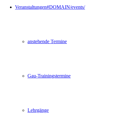
Veranstaltungen
#DOMAIN/events/
anstehende Termine
Gau-Trainingstermine
Lehrgänge