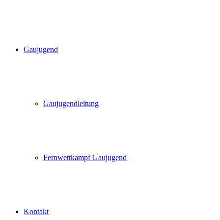
Gaujugend
Gaujugendleitung
Fernwettkampf Gaujugend
Kontakt