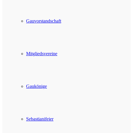
Gauvorstandschaft
Mitgliedsvereine
Gaukönige
Sebastianifeier