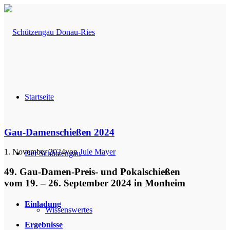
Startseite
Gau-Damenschießen 2024
1. November 2024
von
Jule Mayer
Der Schützengau
49. Gau-Damen-Preis- und Pokalschießen
vom 19. – 26. September 2024 in Monheim
Einladung
Wissenswertes
Ergebnisse