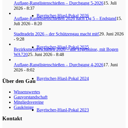
Auflage-Ranglistenschießen – Durchgang 5-2026
15. Juli
2026 - 8:37
Bayrischer-Hiasl-Pokal 2026
Auflage-Ranglistenschießen 2026 nach Dg 5 – Endstand
15.
Juli 2026 - 8:20
Stadtradeln 2026 – der Schützengau macht mit!
29. Juni 2026
- 9:28
Bayrischer-Hiasl-Pokal 2025
Bezirksmeisterschaften 2026 – alle Ergebnisse, mit Bogen
WA720
25. Juni 2026 - 8:48
Auflage-Ranglistenschießen – Durchgang 4-2026
17. Juni
2026 - 8:02
Bayrischer-Hiasl-Pokal 2024
Über den Gau
Wissenswertes
Gauvorstandschaft
Mitgliedsvereine
Gaukönige
Bayrischer-Hiasl-Pokal 2023
Kontakt