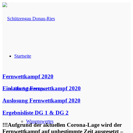
Startseite
Fernwettkampf 2020
Einladung Fernwettkampf 2020
Der Schützengau
Auslosung Fernwettkampf 2020
Ergebnisliste DG 1 & DG 2
Wissenswertes
!!!Aufgrund der aktuellen Corona-Lage wird der
Fernwettkampf auf unbestimmte Zeit ausgesetzt –