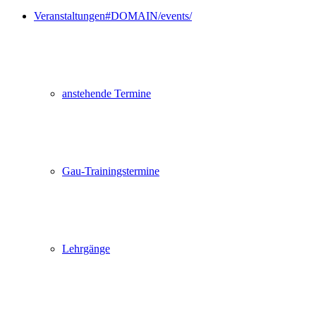
Veranstaltungen
#DOMAIN/events/
anstehende Termine
Gau-Trainingstermine
Lehrgänge