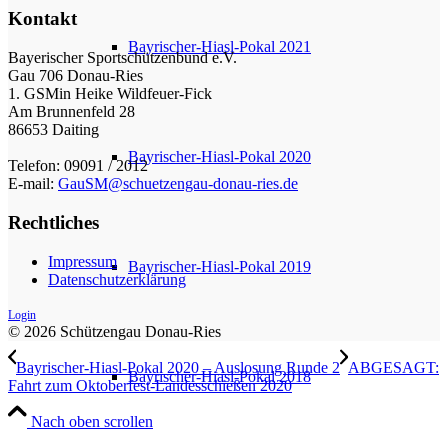
Kontakt
Bayrischer-Hiasl-Pokal 2021
Bayerischer Sportschützenbund e.V.
Gau 706 Donau-Ries
1. GSMin Heike Wildfeuer-Fick
Am Brunnenfeld 28
86653 Daiting
Bayrischer-Hiasl-Pokal 2020
Telefon: 09091 / 2012
E-mail:
GauSM@schuetzengau-donau-ries.de
Rechtliches
Impressum
Bayrischer-Hiasl-Pokal 2019
Datenschutzerklärung
Login
© 2026 Schützengau Donau-Ries
Bayrischer-Hiasl-Pokal 2020 – Auslosung Runde 2
ABGESAGT:
Bayrischer-Hiasl-Pokal 2018
Fahrt zum Oktoberfest-Landesschießen 2020
Nach oben scrollen