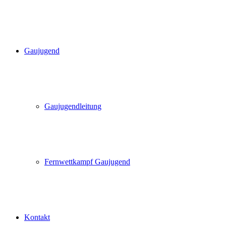
Gaujugend
Gaujugendleitung
Fernwettkampf Gaujugend
Kontakt