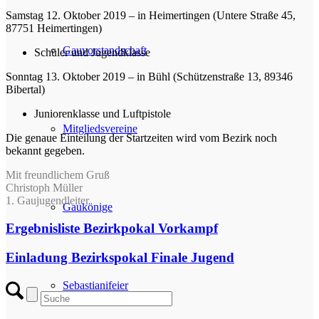
Samstag 12. Oktober 2019 – in Heimertingen (Untere Straße 45,
87751 Heimertingen)
Gauvorstandschaft
Schüler und Jugendklasse
Sonntag 13. Oktober 2019 – in Bühl (Schützenstraße 13, 89346
Bibertal)
Juniorenklasse und Luftpistole
Mitgliedsvereine
Die genaue Einteilung der Startzeiten wird vom Bezirk noch
bekannt gegeben.
Mit freundlichem Gruß
Christoph Müller
1. Gaujugendleiter
Gaukönige
Ergebnisliste Bezirkpokal Vorkampf
Einladung Bezirkspokal Finale Jugend
Sebastianifeier