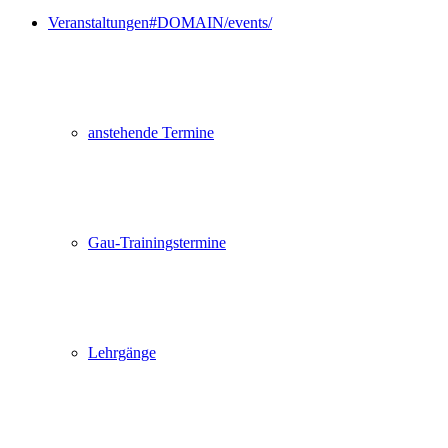
Veranstaltungen
#DOMAIN/events/
anstehende Termine
Gau-Trainingstermine
Lehrgänge