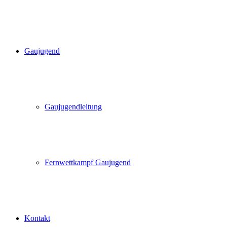
Gaujugend
Gaujugendleitung
Fernwettkampf Gaujugend
Kontakt