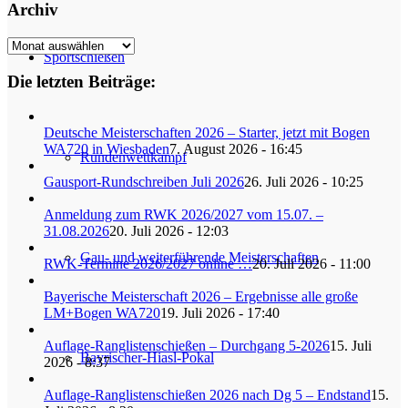
Archiv
Archiv
Sportschießen
Die letzten Beiträge:
Deutsche Meisterschaften 2026 – Starter, jetzt mit Bogen
WA720 in Wiesbaden
7. August 2026 - 16:45
Rundenwettkampf
Gausport-Rundschreiben Juli 2026
26. Juli 2026 - 10:25
Anmeldung zum RWK 2026/2027 vom 15.07. –
31.08.2026
20. Juli 2026 - 12:03
Gau- und weiterführende Meisterschaften
RWK-Termine 2026/2027 online …
20. Juli 2026 - 11:00
Bayerische Meisterschaft 2026 – Ergebnisse alle große
LM+Bogen WA720
19. Juli 2026 - 17:40
Auflage-Ranglistenschießen – Durchgang 5-2026
15. Juli
Bayrischer-Hiasl-Pokal
2026 - 8:37
Auflage-Ranglistenschießen 2026 nach Dg 5 – Endstand
15.