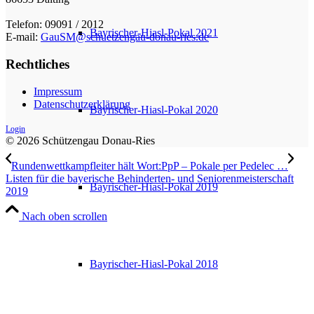
Telefon: 09091 / 2012
Bayrischer-Hiasl-Pokal 2021
E-mail:
GauSM@schuetzengau-donau-ries.de
Rechtliches
Impressum
Datenschutzerklärung
Bayrischer-Hiasl-Pokal 2020
Login
© 2026 Schützengau Donau-Ries
Rundenwettkampfleiter hält Wort:PpP – Pokale per Pedelec …
Listen für die bayerische Behinderten- und Seniorenmeisterschaft
Bayrischer-Hiasl-Pokal 2019
2019
Nach oben scrollen
Bayrischer-Hiasl-Pokal 2018