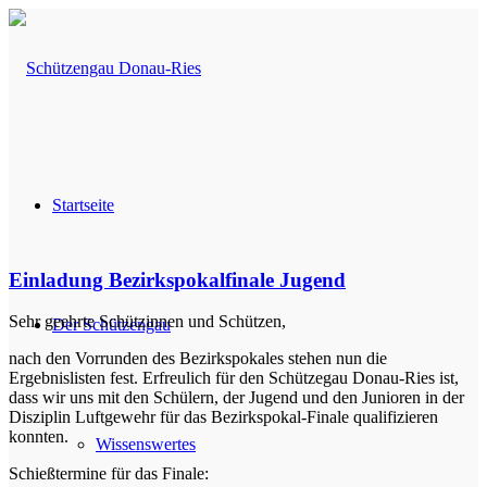
Startseite
Einladung Bezirkspokalfinale Jugend
Sehr geehrte Schützinnen und Schützen,
Der Schützengau
nach den Vorrunden des Bezirkspokales stehen nun die
Ergebnislisten fest. Erfreulich für den Schützegau Donau-Ries ist,
dass wir uns mit den Schülern, der Jugend und den Junioren in der
Disziplin Luftgewehr für das Bezirkspokal-Finale qualifizieren
konnten.
Wissenswertes
Schießtermine für das Finale: