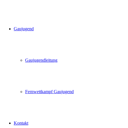
Gaujugend
Gaujugendleitung
Fernwettkampf Gaujugend
Kontakt