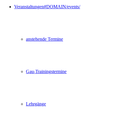
Veranstaltungen
#DOMAIN/events/
anstehende Termine
Gau-Trainingstermine
Lehrgänge