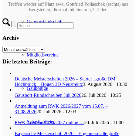
Treffen wieder auf Platz zwei Gottfried Pollaschek (rechts) aus
Bergstetten, diesmal mit einem 5,3 Teiler.
Gauvorstandschaft
Archiv
Archiv
Mitgliedsvereine
Die letzten Beiträge:
Deutsche Meisterschaften 2026 – Starter „große DM“
Hochbrück – Bogen 3D Neustrelitz
3. August 2026 - 13:30
Gaukönige
Gausport-Rundschreiben Juli 2026
26. Juli 2026 - 10:25
Anmeldung zum RWK 2026/2027 vom 15.07. –
31.08.2026
20. Juli 2026 - 12:03
Sebastianifeier
RWK-Termine 2026/2027 online …
20. Juli 2026 - 11:00
Bayerische Meisterschaft 2026 – Ergebnisse alle große