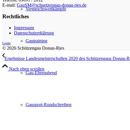
E-mail:
GauSM@schuetzengau-donau-ries.de
Vergleichswettkämpfe
Rechtliches
Impressum
Datenschutzerklärung
Gautraining
Login
© 2026 Schützengau Donau-Ries
Ergebnisse Landesmeisterschaften 2020 des Schützengaus Donau-R
Nach oben scrollen
Gau-Ehrenabend
Gausport-Rundschreiben