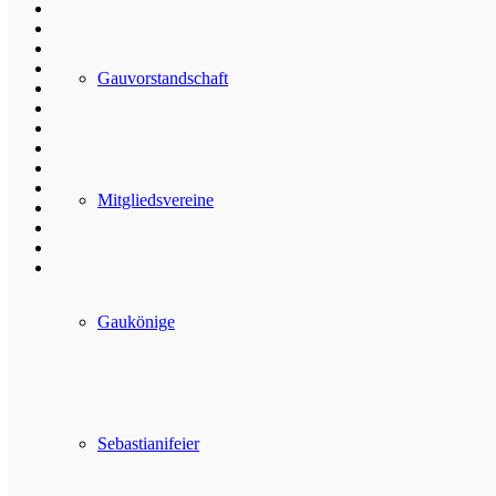
Gauvorstandschaft
Mitgliedsvereine
Gaukönige
Sebastianifeier