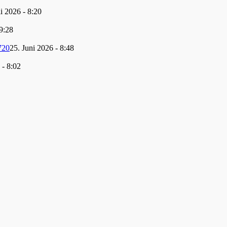
li 2026 - 8:20
 9:28
720
25. Juni 2026 - 8:48
 - 8:02