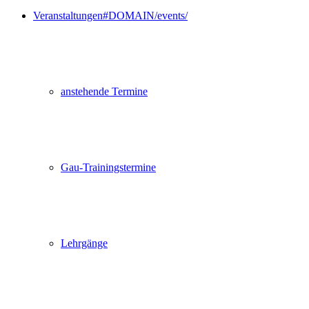
Veranstaltungen
#DOMAIN/events/
anstehende Termine
Gau-Trainingstermine
Lehrgänge