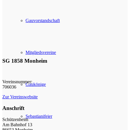
Gauvorstandschaft
Mitgliedsvereine
SG 1858 Monheim
Vereinsnummer:
Gaukönige
706036
Zur Vereinswebsite
Anschrift
Sebastianifeier
Schützenheim
Am Bahnhof 13
86653 Monheim