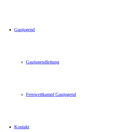
Gaujugend
Gaujugendleitung
Fernwettkampf Gaujugend
Kontakt