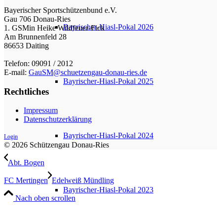
Bayerischer Sportschützenbund e.V.
Gau 706 Donau-Ries
Bayrischer-Hiasl-Pokal 2026
1. GSMin Heike Wildfeuer-Fick
Am Brunnenfeld 28
86653 Daiting
Telefon: 09091 / 2012
E-mail:
GauSM@schuetzengau-donau-ries.de
Bayrischer-Hiasl-Pokal 2025
Rechtliches
Impressum
Datenschutzerklärung
Bayrischer-Hiasl-Pokal 2024
Login
© 2026 Schützengau Donau-Ries
Abt. Bogen
FC Mertingen
Edelweiß Mündling
Bayrischer-Hiasl-Pokal 2023
Nach oben scrollen