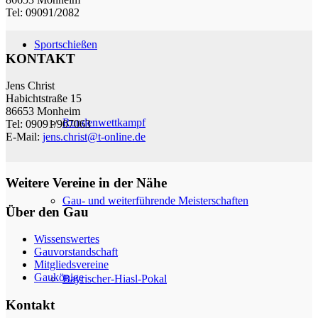
Tel: 09091/2082
Sportschießen
KONTAKT
Jens Christ
Habichtstraße 15
86653 Monheim
Rundenwettkampf
Tel: 09091/907063
E-Mail:
jens.christ@t-online.de
Weitere Vereine in der Nähe
Gau- und weiterführende Meisterschaften
Über den Gau
Wissenswertes
Gauvorstandschaft
Mitgliedsvereine
Gaukönige
Bayrischer-Hiasl-Pokal
Kontakt