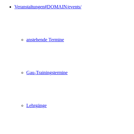
Veranstaltungen
#DOMAIN/events/
anstehende Termine
Gau-Trainingstermine
Lehrgänge