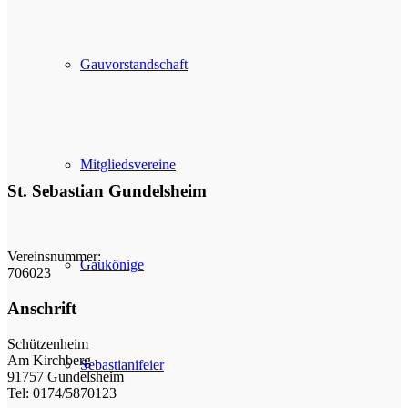
Gauvorstandschaft
Mitgliedsvereine
St. Sebastian Gundelsheim
Vereinsnummer:
Gaukönige
706023
Anschrift
Schützenheim
Am Kirchberg
Sebastianifeier
91757 Gundelsheim
Tel: 0174/5870123