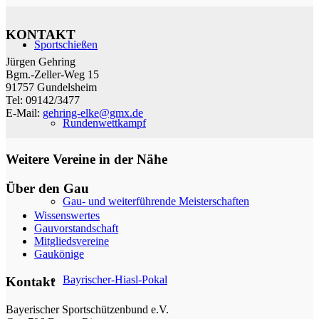
KONTAKT
Sportschießen
Jürgen Gehring
Bgm.-Zeller-Weg 15
91757 Gundelsheim
Tel: 09142/3477
E-Mail:
gehring-elke@gmx.de
Rundenwettkampf
Weitere Vereine in der Nähe
Über den Gau
Gau- und weiterführende Meisterschaften
Wissenswertes
Gauvorstandschaft
Mitgliedsvereine
Gaukönige
Bayrischer-Hiasl-Pokal
Kontakt
Bayerischer Sportschützenbund e.V.