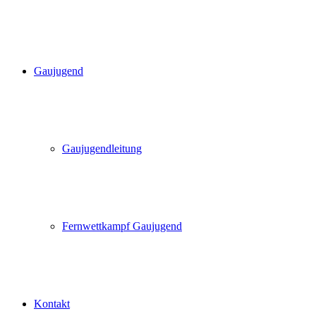
Gaujugend
Gaujugendleitung
Fernwettkampf Gaujugend
Kontakt