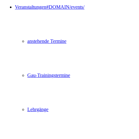
Veranstaltungen
#DOMAIN/events/
anstehende Termine
Gau-Trainingstermine
Lehrgänge