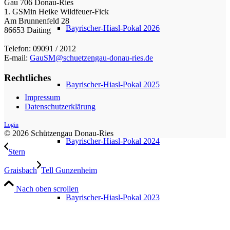
Gau 706 Donau-Ries
1. GSMin Heike Wildfeuer-Fick
Am Brunnenfeld 28
Bayrischer-Hiasl-Pokal 2026
86653 Daiting
Telefon: 09091 / 2012
E-mail:
GauSM@schuetzengau-donau-ries.de
Rechtliches
Bayrischer-Hiasl-Pokal 2025
Impressum
Datenschutzerklärung
Login
© 2026 Schützengau Donau-Ries
Bayrischer-Hiasl-Pokal 2024
Stern
Graisbach
Tell Gunzenheim
Nach oben scrollen
Bayrischer-Hiasl-Pokal 2023